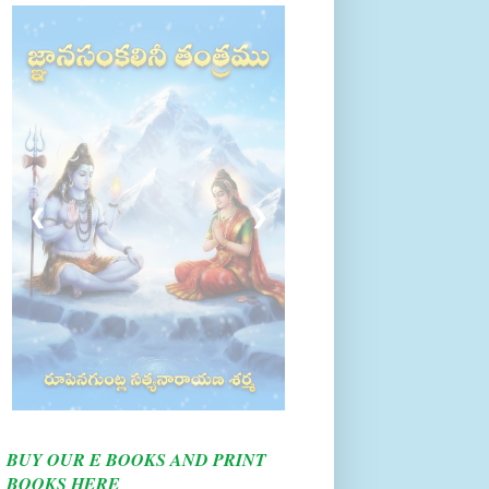
❮
❯
BUY OUR E BOOKS AND PRINT
BOOKS HERE