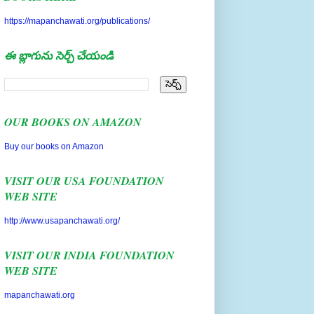
https://mapanchawati.org/publications/
ఈ బ్లాగును సెర్చ్ చేయండి
OUR BOOKS ON AMAZON
Buy our books on Amazon
VISIT OUR USA FOUNDATION
WEB SITE
http://www.usapanchawati.org/
VISIT OUR INDIA FOUNDATION
WEB SITE
mapanchawati.org