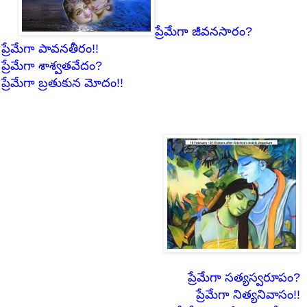
ప్రేమేగా జీవనసారం?
ప్రేమేగా పావనతీరం!!
ప్రేమేగా శాశ్వతవేదం?
ప్రేమేగా బ్రతుకున మోదం!!
ప్రేమేగా సత్యస్వరూపం?
ప్రేమేగా నిత్యనివాసం!!