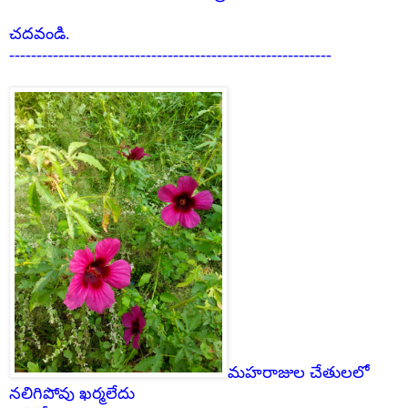
చదవండి.
-----------------------------------------------------------
మహరాజుల చేతులలో
నలిగిపోవు ఖర్మలేదు