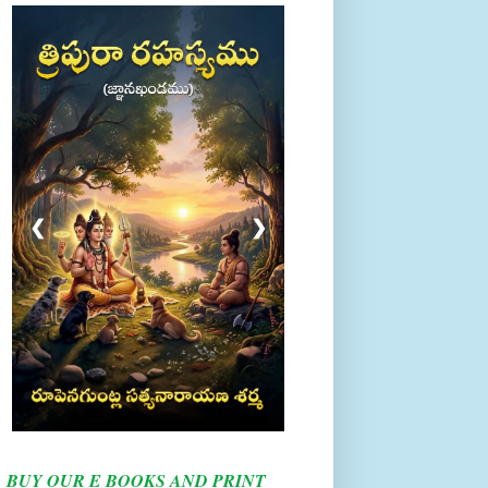
❮
❯
BUY OUR E BOOKS AND PRINT
BOOKS HERE