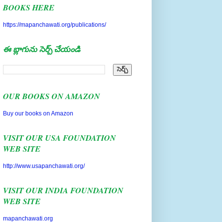
https://mapanchawati.org/publications/
ఈ బ్లాగును సెర్చ్ చేయండి
OUR BOOKS ON AMAZON
Buy our books on Amazon
VISIT OUR USA FOUNDATION
WEB SITE
http://www.usapanchawati.org/
VISIT OUR INDIA FOUNDATION
WEB SITE
mapanchawati.org