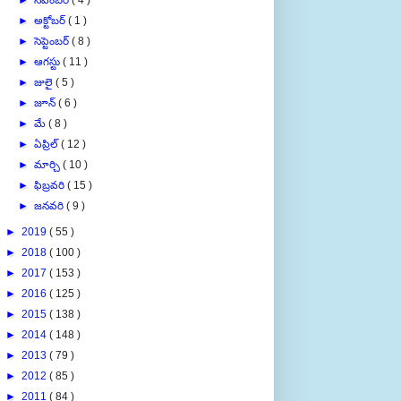
►
అక్టోబర్
( 1 )
►
సెప్టెంబర్
( 8 )
►
ఆగస్టు
( 11 )
►
జులై
( 5 )
►
జూన్
( 6 )
►
మే
( 8 )
►
ఏప్రిల్
( 12 )
►
మార్చి
( 10 )
►
ఫిబ్రవరి
( 15 )
►
జనవరి
( 9 )
►
2019
( 55 )
►
2018
( 100 )
►
2017
( 153 )
►
2016
( 125 )
►
2015
( 138 )
►
2014
( 148 )
►
2013
( 79 )
►
2012
( 85 )
►
2011
( 84 )
►
2010
( 81 )