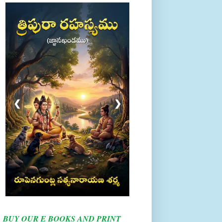
❮
❯
BUY OUR E BOOKS AND PRINT
BOOKS HERE