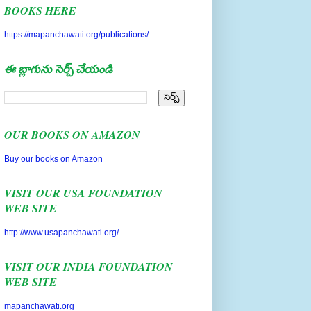
https://mapanchawati.org/publications/
ఈ బ్లాగును సెర్చ్ చేయండి
OUR BOOKS ON AMAZON
Buy our books on Amazon
VISIT OUR USA FOUNDATION
WEB SITE
http://www.usapanchawati.org/
VISIT OUR INDIA FOUNDATION
WEB SITE
mapanchawati.org