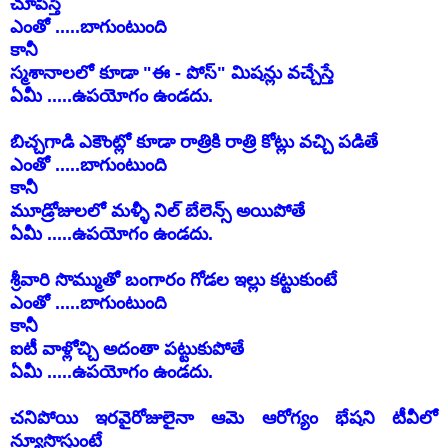
చూపిస్తే
ఎంతో .....బాగుంటుంది
కానీ
స్మశానాలలో కూడా "ఈ - పోస్" మిషన్లు వచ్చేస్తే
ఏమీ .....ఉపయోగం ఉండదు.
బిచ్చగాడి ఎకౌంట్లో కూడా రాత్రికి రాత్రి కోట్లు వచ్చి పడితే
ఎంతో .....బాగుంటుంది
కానీ
మూడ్రోజులలో మళ్ళీ నిల్ బేలెన్స్ అయిపోతే
ఏమీ .....ఉపయోగం ఉండదు.
శ్రీవారి సొమ్ముతో బంగారం గోడల ఇల్లు కట్టుకుంటే
ఎంతో .....బాగుంటుంది
కానీ
ఐటీ వాళ్లోచ్చి అదంతా పట్టుకుపోతే
ఏమీ .....ఉపయోగం ఉండదు.
చనిపోయి ఇరవైరోజులైనా ఆమె ఆరోగ్యం భేషని టీవీలో
న్యూసొస్తుంటే