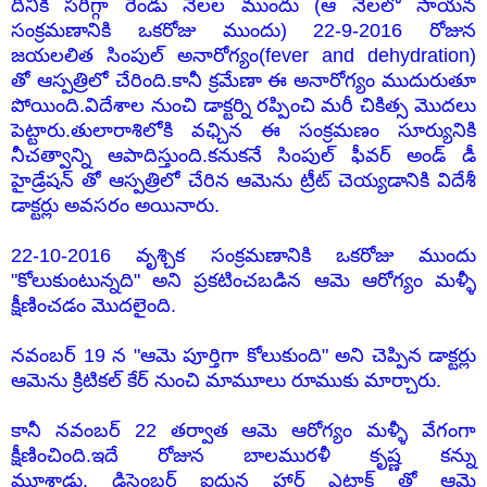
దీనికి స
రిగ్గా రెండు నెలల ముందు (ఆ నెలలో సాయన
సంక్రమణానికి ఒకరోజు ముందు) 22-9-2016 రోజున
జయలలిత సింపుల్ అనారోగ్యం(fever and dehydration)
తో
ఆస్పత్రిలో చేరింది.కానీ క్రమేణా ఈ అనారోగ్యం ముదురుతూ
పోయింది.విదేశాల నుంచి డాక్టర్ని రప్పించి మరీ చికిత్స మొదలు
పెట్టారు.తులారాశిలోకి వఛ్చిన ఈ సంక్రమణం సూర్యునికి
నీచత్వాన్ని ఆపాదిస్తుంది.కనుకనే సింపుల్ ఫీవర్ అండ్ డీ
హైడ్రేషన్ తో ఆస్పత్రిలో చేరిన ఆమెను ట్రీట్ చెయ్యడానికి విదేశీ
డాక్టర్లు అవసరం అయినారు.
22-10-2016 వృశ్చిక సంక్రమణానికి ఒకరోజు ముందు
"కోలుకుంటున్నది" అని ప్రకటించబడిన ఆమె ఆరోగ్యం మళ్ళీ
క్షీణించడం మొదలైంది.
నవంబర్ 19 న "ఆమె పూర్తిగా కోలుకుంది" అని చెప్పిన డాక్టర్లు
ఆమెను క్రిటికల్ కేర్ నుంచి మామూలు రూముకు మార్చారు.
కానీ నవంబర్ 22 తర్వాత ఆమె ఆరోగ్యం మళ్ళీ వేగంగా
క్షీణించింది.ఇదే రోజున బాలమురళీ కృష్ణ కన్ను
మూశాడు. డిసెంబర్ ఐదున హార్ట్ ఎటాక్ తో ఆమె