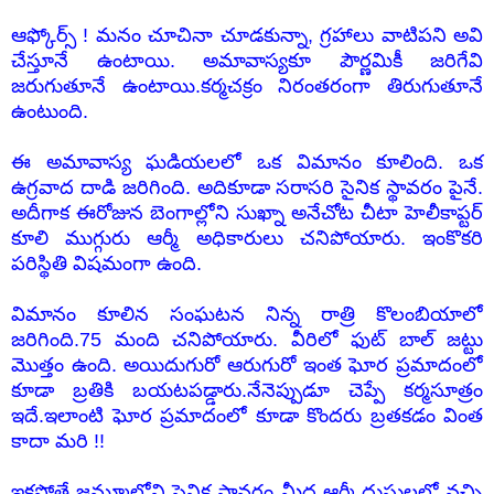
ఆఫ్కోర్స్ ! మనం చూచినా చూడకున్నా, గ్రహాలు వాటిపని అవి
చేస్తూనే ఉంటాయి. అమావాస్యకూ పౌర్ణమికీ జరిగేవి
జరుగుతూనే ఉంటాయి.కర్మచక్రం నిరంతరంగా తిరుగుతూనే
ఉంటుంది.
ఈ అమావాస్య ఘడియలలో ఒక విమానం కూలింది. ఒక
ఉగ్రవాద దాడి జరిగింది. అదికూడా సరాసరి సైనిక స్థావరం పైనే
.
అదీగాక ఈరోజున బెంగాల్లోని సుఖ్నా అనేచోట చీటా హెలీకాప్టర్
కూలి ముగ్గురు ఆర్మీ అధికారులు చనిపోయారు. ఇంకొకరి
పరిస్థితి విషమంగా ఉంది.
విమానం కూలిన సంఘటన నిన్న రాత్రి కొలంబియాలో
జరిగింది.75 మంది చనిపోయారు. వీరిలో ఫుట్ బాల్ జట్టు
మొత్తం ఉంది. అయిదుగురో ఆరుగురో ఇంత ఘోర ప్రమాదంలో
కూడా బ్రతికి బయటపడ్డారు.నేనెప్పుడూ చెప్పే కర్మసూత్రం
ఇదే.ఇలాంటి ఘోర ప్రమాదంలో కూడా కొందరు బ్రతకడం వింత
కాదా మరి !!
ఇకపోతే జమ్మూలోని సైనిక స్థావరం మీద ఆర్మీ దుస్తులలో వచ్చి