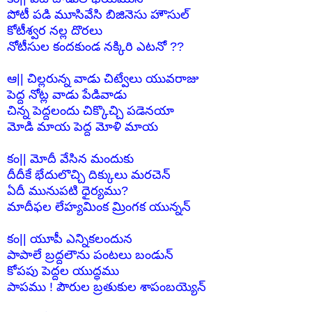
పోటీ పడి మూసివేసి బిజినెసు హౌసుల్
కోటీశ్వర నల్ల దొరలు
నోటీసుల కందకుండ నక్కిరి ఎటనో ??
ఆ|| చిల్లరున్న వాడు చిట్వేలు యువరాజు
పెద్ద నోట్ల వాడు పేడివాడు
చిన్న పెద్దలందు చిక్కొచ్చి పడెనయా
మోడి మాయ పెద్ద మోళి మాయ
కం|| మోదీ వేసిన మందుకు
దీదీకే భేదులొచ్చి దిక్కులు మరచెన్
ఏదీ మునుపటి ధైర్యము?
మాదీఫల లేహ్యమింక మ్రింగక యున్నన్
కం|| యూపీ ఎన్నికలందున
పాపాలే బ్రద్దలౌను పంటలు బండున్
కోపపు పెద్దల యుద్ధము
పాపము ! పౌరుల బ్రతుకుల శాపంబయ్యెన్