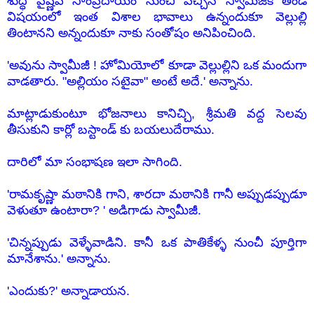
శుద్ధ వైష్ణవ సాంప్రదాయం నుంచి వచ్చిన స్వామీజీకి తిండి
విషయంలో ఇంత విశాల భావాలు ఉన్నందుకూ వెల్లుల్లి
తింటానని అన్నందుకూ నాకు సంతోషం అనిపించింది.
'అవును స్వామీజీ ! హోమియోలో కూడా వెల్లుల్లిని ఒక మందుగా
వాడతారు. "అల్లియం సటైవా" అంటే అదే.' అన్నాను.
మాట్లాడుకుంటూ భోజనాలు కానిచ్చి, శ్రీమతి వద్ద సెలవు
తీసుకుని కార్లో బస్టాండ్ కు బయలుదేరాము.
దారిలో మా సంభాషణ ఇలా సాగింది.
'రామకృష్ణా మఠానికి గాని, శారదా మఠానికి గానీ అప్పుడప్పుడూ
వెళుతూ ఉంటారా? ' అడిగాడు స్వామీజీ.
'చిన్నప్పుడు వెళ్ళేవాడిని. కానీ ఒక పాతికేళ్ళ నుంచీ పూర్తిగా
మానేశాను.' అన్నాను.
'ఎందుకు?' అన్నాడాయన.