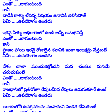
ఎంతో .....బాగుంటుంది
కానీ
బాడీకి కాళ్ళు లేవన్న విషయం జనానికి తెలిసిపోతే
ఏమీ .....ఉపయోగం ఉండదు
ఇరవై ఏళ్ళు అధికారంలో ఉండి అన్నీ అనుభవిస్తే
ఎంతో .....బాగుంటుంది
కానీ
ప్రాణం పోయి ఇరవై రోజులైన శవానికి ఇంకా ఇంజక్షన్లు చేస్తుంటే
ఏమీ .....ఉపయోగం ఉండదు
దేశం చాలా ముందుకెల్తోందని మన చంకలు మనమే
చరుచుకుంటే
ఎంతో .....బాగుంటుంది
కానీ
రాజధానిలో ప్రతిరోజూ రేపులమీద రేపులు జరుగుతూనే ఉంటే
ఏమీ .....ఉపయోగం ఉండదు
ఆకాశంలోకి ఉపగ్రహాలను పంపామని పండగ చేసుకుంటే