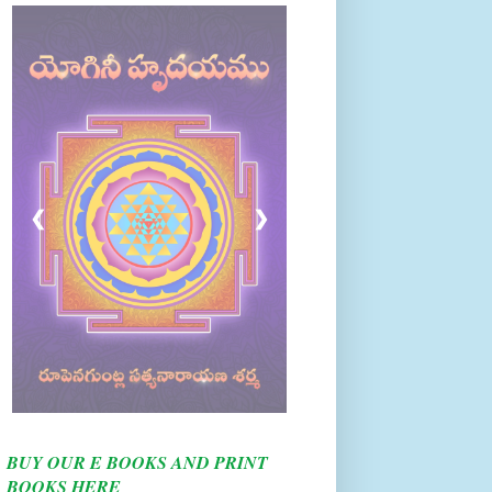
❮
❯
BUY OUR E BOOKS AND PRINT
BOOKS HERE