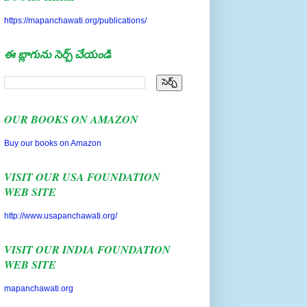
https://mapanchawati.org/publications/
ఈ బ్లాగును సెర్చ్ చేయండి
OUR BOOKS ON AMAZON
Buy our books on Amazon
VISIT OUR USA FOUNDATION
WEB SITE
http://www.usapanchawati.org/
VISIT OUR INDIA FOUNDATION
WEB SITE
mapanchawati.org