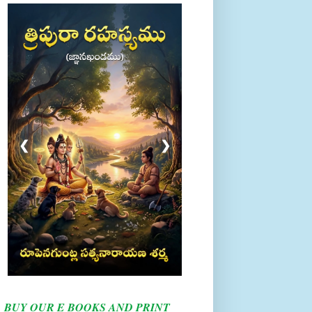
❮
❯
BUY OUR E BOOKS AND PRINT
BOOKS HERE