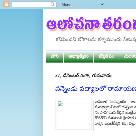
కనిపించని లోకాలను కళ్ళముందు నిలు
హోం
ఆధ్యాత్మికం
జ్యోతిషం
చురక
31, డిసెంబర్ 2009, గురువారం
పన్నెండు పద్యాలలో రామాయ
అవతార సంకల్పంకం || అల
సురలెల్లరునిలలో దుష్ట
నింపారగఘన కీర్తిని బు
కొనగొని సతులున్ ||యాగ ర
రాక్షస వధచేదీక్షగ శివు వి