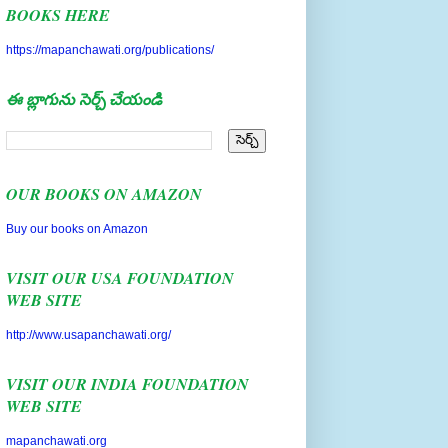
https://mapanchawati.org/publications/
ఈ బ్లాగును సెర్చ్ చేయండి
OUR BOOKS ON AMAZON
Buy our books on Amazon
VISIT OUR USA FOUNDATION
WEB SITE
http://www.usapanchawati.org/
VISIT OUR INDIA FOUNDATION
WEB SITE
mapanchawati.org