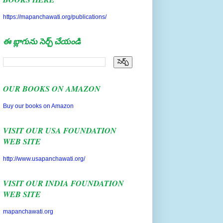
https://mapanchawati.org/publications/
ఈ బ్లాగును సెర్చ్ చేయండి
OUR BOOKS ON AMAZON
Buy our books on Amazon
VISIT OUR USA FOUNDATION
WEB SITE
http://www.usapanchawati.org/
VISIT OUR INDIA FOUNDATION
WEB SITE
mapanchawati.org