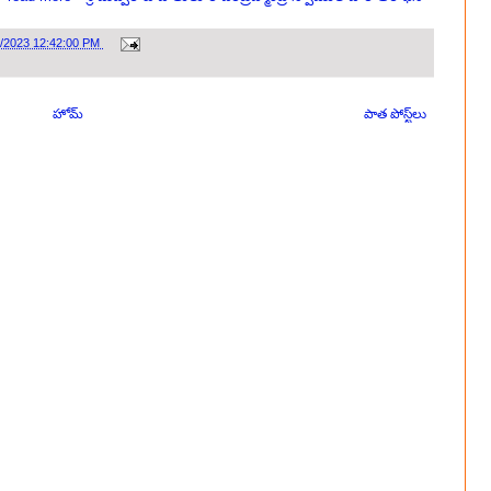
1/2023 12:42:00 PM
హోమ్
పాత పోస్ట్‌లు