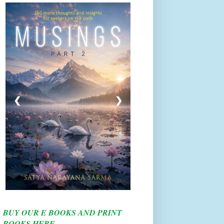
❮
❯
BUY OUR E BOOKS AND PRINT
BOOKS HERE