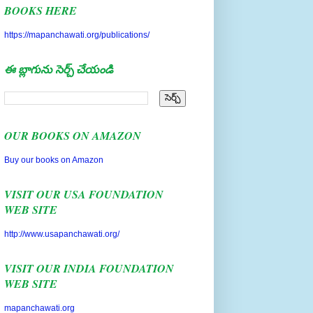
https://mapanchawati.org/publications/
ఈ బ్లాగును సెర్చ్ చేయండి
OUR BOOKS ON AMAZON
Buy our books on Amazon
VISIT OUR USA FOUNDATION
WEB SITE
http://www.usapanchawati.org/
VISIT OUR INDIA FOUNDATION
WEB SITE
mapanchawati.org