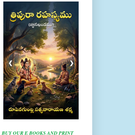
❮
❯
BUY OUR E BOOKS AND PRINT
BOOKS HERE