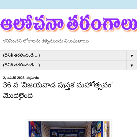
కనిపించని లోకాలను కళ్ళముందు నిలుపుతాయి
▼
▼
2, జనవరి 2026, శుక్రవారం
36 వ 'విజయవాడ పుస్తక మహోత్సవం'
మొదలైంది