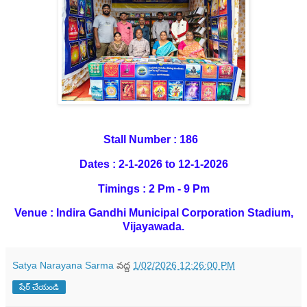
Stall Number : 186
Dates : 2-1-2026 to 12-1-2026
Timings : 2 Pm - 9 Pm
Venue : Indira Gandhi Municipal Corporation Stadium,
Vijayawada.
Satya Narayana Sarma
వద్ద
1/02/2026 12:26:00 PM
షేర్ చేయండి