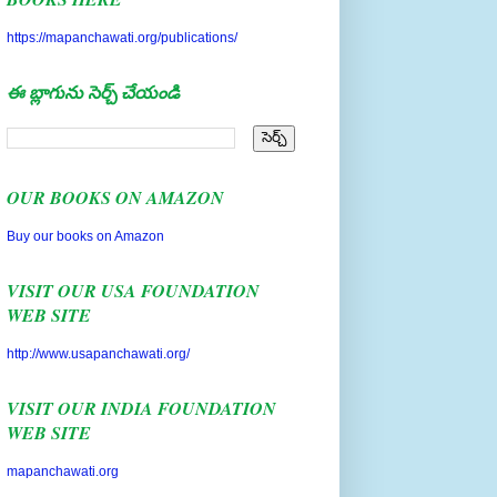
https://mapanchawati.org/publications/
ఈ బ్లాగును సెర్చ్ చేయండి
OUR BOOKS ON AMAZON
Buy our books on Amazon
VISIT OUR USA FOUNDATION
WEB SITE
http://www.usapanchawati.org/
VISIT OUR INDIA FOUNDATION
WEB SITE
mapanchawati.org