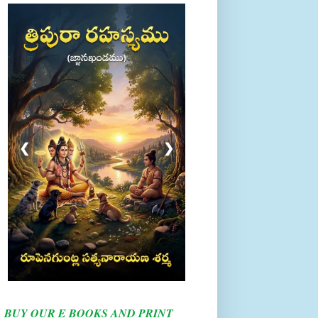
❮
❯
BUY OUR E BOOKS AND PRINT