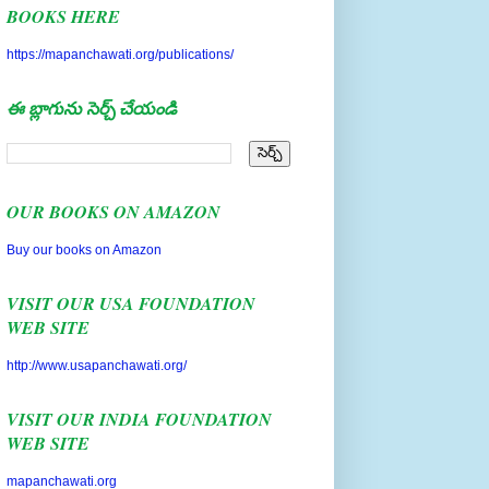
BOOKS HERE
https://mapanchawati.org/publications/
ఈ బ్లాగును సెర్చ్ చేయండి
OUR BOOKS ON AMAZON
Buy our books on Amazon
VISIT OUR USA FOUNDATION
WEB SITE
http://www.usapanchawati.org/
VISIT OUR INDIA FOUNDATION
WEB SITE
mapanchawati.org