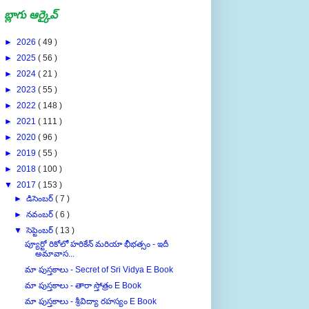
బ్లాగు ఆర్కైవ్
►
2026
( 49 )
►
2025
( 56 )
►
2024
( 21 )
►
2023
( 55 )
►
2022
( 148 )
►
2021
( 111 )
►
2020
( 96 )
►
2019
( 55 )
►
2018
( 100 )
▼
2017
( 153 )
►
డిసెంబర్
( 7 )
►
నవంబర్
( 6 )
▼
సెప్టెంబర్
( 13 )
ప్యూర్టో రికోలో హరికేన్ మరియా భీభత్సం - ఇదీ
అమావాస...
మా పుస్తకాలు - Secret of Sri Vidya E Book
మా పుస్తకాలు - తారా స్తోత్రం E Book
మా పుస్తకాలు - శ్రీవిద్యా రహస్యం E Book