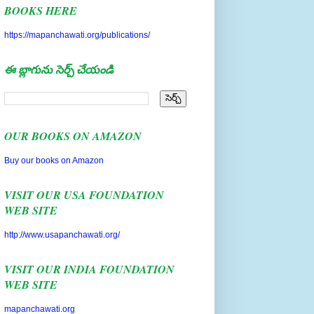
BOOKS HERE
https://mapanchawati.org/publications/
ఈ బ్లాగును సెర్చ్ చేయండి
OUR BOOKS ON AMAZON
Buy our books on Amazon
VISIT OUR USA FOUNDATION
WEB SITE
http://www.usapanchawati.org/
VISIT OUR INDIA FOUNDATION
WEB SITE
mapanchawati.org