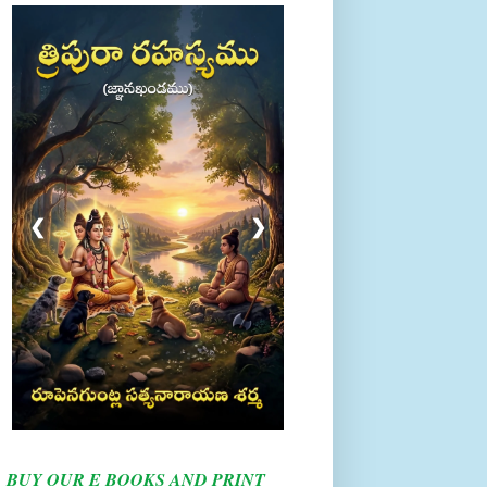
❮
❯
BUY OUR E BOOKS AND PRINT