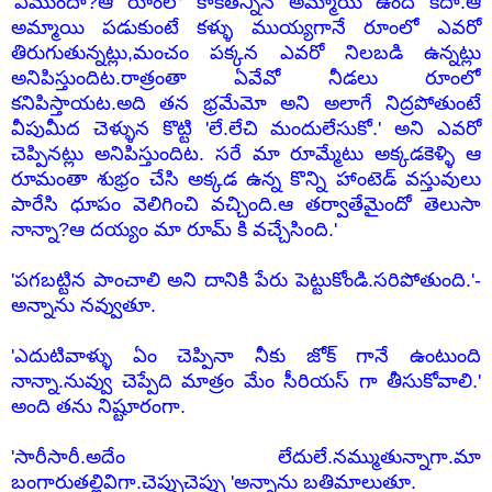
'ఏముందా?ఆ రూంలో కాకితన్నిన అమ్మాయి ఉంది కదా.ఆ
అమ్మాయి పడుకుంటే కళ్ళు ముయ్యగానే
రూంలో
ఎవరో
తిరుగుతున్నట్లు,మంచం పక్కన ఎవరో నిలబడి ఉన్నట్లు
అనిపిస్తుందిట.రాత్రంతా ఏవేవో నీడలు రూంలో
కనిపిస్తాయట.అది తన భ్రమేమో అని అలాగే నిద్రపోతుంటే
వీపుమీద చెళ్ళున కొట్టి 'లే.లేచి మందులేసుకో.' అని ఎవరో
చెప్పినట్లు అనిపిస్తుందిట. సరే మా రూమ్మేటు అక్కడకెళ్ళి ఆ
రూమంతా శుభ్రం చేసి అక్కడ ఉన్న కొన్ని హాంటెడ్ వస్తువులు
పారేసి ధూపం వెలిగించి వచ్చింది.ఆ తర్వాతేమైందో తెలుసా
నాన్నా?ఆ దయ్యం మా రూమ్ కి వచ్చేసింది.'
'పగబట్టిన పాంచాలి అని దానికి పేరు పెట్టుకోండి.సరిపోతుంది.'-
అన్నాను నవ్వుతూ.
'ఎదుటివాళ్ళు ఏం చెప్పినా నీకు జోక్ గానే ఉంటుంది
నాన్నా.నువ్వు చెప్పేది మాత్రం మేం సీరియస్ గా తీసుకోవాలి.'
అంది తను నిష్టూరంగా.
'సారీసారీ.అదేం లేదులే.నమ్ముతున్నాగా.మా
బంగారుతల్లివిగా.చెప్పుచెప్పు 'అన్నాను బతిమాలుతూ.