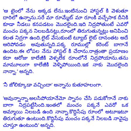
'ఆ టైంలో నేను అక్కడ లేను.ఇంటినుంచి హాస్టల్ కి వెళుతూ
దారిలో ఉన్నాను.సరే మా రూమ్మేట్ మా రూంకి వచ్చేసాక దీనికి
కూడా నీడలు కనపడటం మొదలైంది.ఇది నిద్రపోతుంటే ఎవరో
మంచం పక్కన నిలబడినట్లు,రూంలో తిరుగుతున్నట్లు అనిపించి
కలత నిద్రగా ఉంది.లైట్ వేసుకుంటే ట్యూబ్ లైట్ దానంతట అదే
ఆరిపోవడం అవుతున్నది.పక్క రూముల్లో కరెంట్ బాగానే
ఉందిట.ఈ లోపల నేను హాస్టల్ కి చేరాను.రాత్రంతా ప్రయాణం
కదా ఆరోజు కాలేజీకి వెళ్ళలేక రూంలోనే నిద్రపోయాను.తను
మామూలుగా కాలేజీకి వెళ్ళిపోయింది.ఇక నాకు మొదలైంది
నాన్నా.' అన్నది.
'నీ జోలిక్కూడా వచ్చిందా' అన్నాను కుతూహలంగా.
'అవున్నాన్నా.అలసిపోయానేమో స్నానం చేసి పడుకోగానే నాకు
బాగా నిద్రపట్టేసింది.ఇంతలో మంచం పక్కనే ఎవరో ఒక
అమ్మాయి నిలబడి ఉంది నాన్నా.కొద్దిసేపు రూంలో అటూఇటూ
తిరుగుతూ ఉంటుంది.కొద్దిసేపు మంచం పక్కనే నిలబడి నావైపు
చూస్తూ ఉంటుంది' అన్నది.