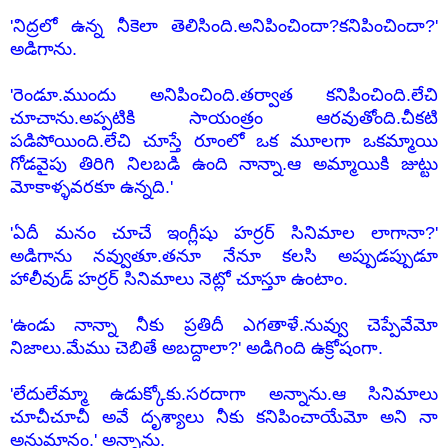
'నిద్రలో ఉన్న నీకెలా తెలిసింది.అనిపించిందా?కనిపించిందా?'
అడిగాను.
'రెండూ.ముందు అనిపించింది.తర్వాత కనిపించింది.లేచి
చూచాను.అప్పటికి సాయంత్రం ఆరవుతోంది.చీకటి
పడిపోయింది.లేచి చూస్తే రూంలో ఒక మూలగా ఒకమ్మాయి
గోడవైపు తిరిగి నిలబడి ఉంది నాన్నా.ఆ అమ్మాయికి జుట్టు
మోకాళ్ళవరకూ ఉన్నది.'
'ఏదీ మనం చూచే ఇంగ్లీషు హర్రర్ సినిమాల లాగానా?'
అడిగాను నవ్వుతూ.
తనూ నేనూ కలసి అప్పుడప్పుడూ
హాలీవుడ్ హర్రర్ సినిమాలు నెట్లో చూస్తూ ఉంటాం.
'ఉండు నాన్నా నీకు ప్రతిదీ ఎగతాళే.నువ్వు చెప్పేవేమో
నిజాలు.మేము చెబితే అబద్దాలా?' అడిగింది ఉక్రోషంగా.
'లేదులేమ్మా ఉడుక్కోకు.సరదాగా అన్నాను.ఆ సినిమాలు
చూచీచూచీ అవే దృశ్యాలు నీకు కనిపించాయేమో అని నా
అనుమానం.' అన్నాను.