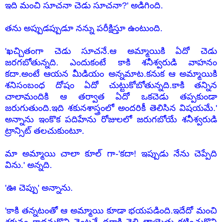
ఇది మంచి సూచనా చెడు సూచనా?' అడిగింది.
తను అప్పుడప్పుడూ నన్ను పరీక్షిస్తూ ఉంటుంది.
'ఖచ్చితంగా చెడు సూచనే.ఆ అమ్మాయికి ఏదో చెడు
జరగబోతున్నది. ఎందుకంటే కాకి శనీశ్వరుడి వాహనం
కదా.అంటే ఆయన మీడియం అన్నమాట.కనుక ఆ అమ్మాయికి
శనిసంబంధ దోషం ఏదో చుట్టుకోబోతున్నది.కాకి తన్నిన
చాలామందికి ఆ తర్వాత ఏదో ఒకచెడు తప్పకుండా
జరుగుతుంది.ఇది శకునశాస్త్రంలో అందరికీ తెలిసిన విషయమే.'
అన్నాను ఇంకొక పదిహేను రోజులలో జరుగబోయే శనీశ్వరుడి
ట్రాన్సిట్ తలచుకుంటూ.
మా అమ్మాయి చాలా కూల్ గా-'కదా! ఇప్పుడు నేను చెప్పేది
విను.' అన్నది.
'ఊ చెప్పు' అన్నాను.
'కాకి తన్నటంతో ఆ అమ్మాయి కూడా భయపడింది.ఇదేదో మంచి