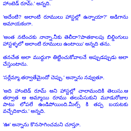
హాంటెడ్ రూమ్.' అన్నది.
'అదేంటి? అలాంటి రూములు హాస్టల్లో ఉన్నాయా?' అడిగాను
అమాయకంగా.
'అంత నటించకు నాన్నా.నీకు తెలీదా?పాతకాలపు బిల్డింగులు
హాస్టళ్ళలో అలాంటి రూములు ఉంటాయి' అన్నది తను.
తనచేత అలా ముద్దుగా తిట్టించుకోవాలనే అప్పుడప్పుడు అలా
చేస్తుంటాను.
'సర్లేమ్మా.తర్వాతేమైందో చెప్పు.' అన్నాను నవ్వుతూ.
'అది హాంటెడ్ రూమ్ అని హాస్టల్లో చాలామందికి తెలుసు.ఆ
తర్వాత ఆ అమ్మాయి రూము తలుపేసుకుని మూడురోజుల
పాటు లోపలే ఉండిపోయింది.మీల్స్ కి తప్ప బయటకు
వచ్చేదికాదు.' అన్నది.
'ఊ' అన్నాను కొనసాగించమని చూస్తూ.