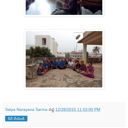
Satya Narayana Sarma
వద్ద
12/28/2015 11:03:00 PM
షేర్ చేయండి