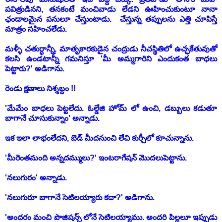
పవిత్రుడినని, తనకంటే మంచివాడు లేడని ఊహించుకుంటూ నానా
ఛండాలమైన పనులూ చేస్తుంటాడు. చేస్తున్న తప్పులను ఎత్తి చూపిస్తే
మాత్రం సహించలేడు.
మళ్ళీ చతుర్ధాన్నీ, మాతృకారకుడైన చంద్రుడు నీచస్థితిలో ఉచ్ఛకేతువుతో
కలసి ఉండటాన్నీ గమనిస్తూ 'మీ అమ్మగారిని ఎందుకంత బాధలు
పెట్టారు?' అడిగాను.
రెండు క్షణాలు నిశ్శబ్దం !!
'మేమేం బాధలు పెట్టలేదు. ఓల్డేజి హోమ్ లో ఉంచి, డబ్బులు కడుతూ
బాగానే చూసుకున్నాం' అన్నాడు.
ఇక ఇలా లాభంలేదని, బెడ్ మీదనుంచి లేచి కుర్చీలో కూచున్నాను.
'మీరెంతమంది అన్నదమ్ములు?' ఇంటరాగేషన్ మొదలుపెట్టాను.
'నలుగురం' అన్నాడు.
'నలుగురూ బాగానే సెటిలయ్యారు కదా?' అడిగాను.
'అందరం మంచి పొజిషన్స్ లోనే సెటిలయ్యాము. అందరి పిల్లలూ ఇప్పుడు