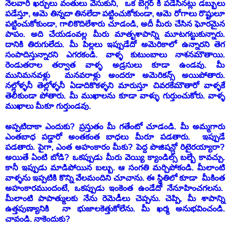
నెలవారీ ఖర్చులు వంతులు వేసుకుని, ఒక బెగ్గర్ కి పడేసినట్లు డబ్బులు
పడేస్తూ, ఆమె తిన్నదా తినలేదా పట్టించుకోకుండా, ఆమె రోగాలు రొష్టులూ
పట్టించుకోకుండా, గాలికొదిలేశారు చూడండి, అదీ మీరు చేసిన ఘోరమైన
పాపం. అది చేయడంవల్ల మీరు మాతృశాపాన్ని మూటగట్టుకున్నారు.
దానికి తిరుగులేదు. మీ పిల్లలు ఇప్పుడేదో అమెరికాలో ఉన్నారని తెగ
సంపాదిస్తున్నారని ఎగరకండి. వాళ్ళ కుటుంబాలు నాశనమౌతాయి.
రెండుతరాల తర్వాత వాళ్ళ అడ్రసులు కూడా ఉండవు. మీ
మునిమనవళ్లు మనవరాళ్లు అందరూ అమెరికన్స్ అయిపోతారు.
నల్లోళ్ళనీ తెల్లోళ్ళనీ ఏడాదికొకళ్ళని మారుస్తూ చివరకేమౌతారో వాళ్ళకే
తెలీకుండా పోతారు. మీ ముఖాలను కూడా వాళ్ళు గుర్తుంచుకోరు. వాళ్ళ
ముఖాలు మీకూ గుర్తుండవు.
అప్పటిదాకా ఎందుకు? ప్రస్తుతం మీ గతేంటో చూడండి. మీ అమ్మగారు
ఎంతబాధ పడ్డారో అంతకంత బాధలు మీరూ పడతారు. ఇప్పుడే
పడతారు. పైగా, ఎంత అహంకారం మీకు? పెద్ద పొజిషన్లో రిటైరయ్యారా?
అయితే ఏంటి బోడి? ఒకప్పుడు మీరు వెయ్యి క్యాండిల్స్ బల్బే కావచ్చు.
కానీ ఇప్పుడు మాడిపోయిన బల్బు. ఆ సంగతి మర్చిపోకండి. మీలాంటి
వాళ్ళను ఇప్పటికి కొన్ని వేలమందిని చూచాను. ఈ స్థితిలో కూడా మీకింత
అహంకారముందంటే, ఒకప్పుడు ఇంకెంత ఉండేదో నేనూహించగలను.
మీలాంటి పాపాత్ములకు నేను రెమెడీలు చెప్పను. చెప్పి, మీ శాపాన్ని
ఉత్తపుణ్యానికి నా భుజాలకెత్తుకోలేను. మీ ఖర్మ అనుభవించండి.
చావండి. నాకెందుకు?