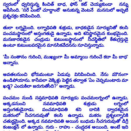
స్వరంలో ధ్వనిస్తున్న కించిత్ బాధ, ఫోన్ కట్ చెయ్యకుండా నన్ను
ఆపేసింది. 'సరే ఏంటో చూద్దాంలే' అనుకున్న వెంటనే మనసులో అప్పటి
ప్రశ్నచక్రం కనిపించింది.
తులా లగ్నమైంది. లగ్నాధిపతి శుక్రుడు, బాధకుడైన సూర్యునితో కలసి
పంచమస్థానంలో అస్తంగతుడై ఉన్నాడు. అది శనిస్థానమైన కుంభమైంది.
మనఃకారకుడైన చంద్రుడు కుటుంబస్థానంలో నీచస్థితిలో కేతుగ్రస్తుడై
ఉంటూ కుటుంబపరమైన మానసికవేదనను సూచిస్తున్నాడు.
'మీ సంతానం గురించి, ముఖ్యంగా మీ అమ్మాయి గురించే కదా మీ బాధ'
అన్నాను.
అవతలనుంచి భోరుమంటూ ఏడుపు వినిపించింది. నేను మౌనంగా
ఉండిపోయాను. కాసేపలా వెక్కిళ్లు పెట్టిన తర్వాత 'ఏం చెప్పమంటారు మా
ఖర్మ? ఎందుకిలా జరుగుతోంది?' అన్నాడు.
పంచమం నుండి సప్తమాధిపతి సూర్యుడు పంచమలగ్నంలో ఉన్నాడు.
అక్కడనుంచి నవమాధిపతి శుక్రుడు లగ్నంలో
అస్తంగతుడైనాడు. పంచమాధిపతి శని దానికి ద్వాదశమైన
మకరంలో నీచగురువుతో కలసి ఉన్నాడు. మకరం ప్రశ్నలగ్నానికి
చతుర్ధమైంది. అక్కడ నవమాదిపతి అయిన బుధుడు నీచగురువుతో డిగ్రీ
కంజంక్షన్ లో ఉన్నాడు. గురు - రాహు - చంద్రదశ అయింది. అంటే ఇది