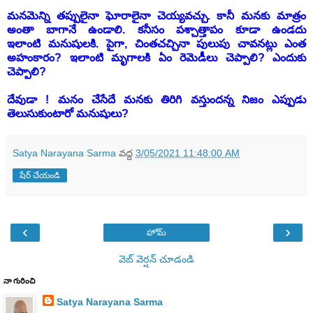
మనమెన్ని తప్పులైనా ఘోరాలైనా చెయ్యవచ్చు. కానీ మనకు మాత్రం
అంతా బాగానే ఉండాలి. కనీసం పశ్చాత్తాపం కూడా ఉండదు
ఇలాంటి మనుషులకి. పైగా, చింతచచ్చినా పులుపు చావనట్లు ఎంత
అహంకారం? ఇలాంటి మృగాలకి ఏం రెమెడీలు చెప్పాలి? ఎందుకు
చెప్పాలి?
దేవుడా ! మనం చేసేదే మనకు తిరిగి వస్తుందన్న నిజం ఎప్పుడు
తెలుసుకుంటారో మనుషులు?
Satya Narayana Sarma
వద్ద
3/05/2021 11:48:00 AM
షేర్ చేయండి
‹
›
హోమ్
వెబ్ వెర్షన్‌ చూడండి
నా గురించి
Satya Narayana Sarma