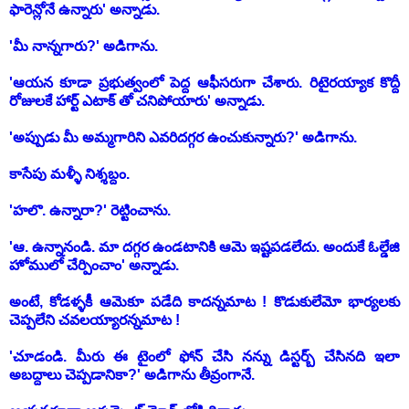
ఫారెన్లోనే ఉన్నారు' అన్నాడు.
'మీ నాన్నగారు?' అడిగాను.
'ఆయన కూడా ప్రభుత్వంలో పెద్ద ఆఫీసరుగా చేశారు. రిటైరయ్యాక కొద్దీ
రోజులకే హార్ట్ ఎటాక్ తో చనిపోయారు' అన్నాడు.
'అప్పుడు మీ అమ్మగారిని ఎవరిదగ్గర ఉంచుకున్నారు?' అడిగాను.
కాసేపు మళ్ళీ నిశ్శబ్దం.
'హలొ. ఉన్నారా?' రెట్టించాను.
'ఆ. ఉన్నానండి. మా దగ్గర ఉండటానికి ఆమె ఇష్టపడలేదు. అందుకే ఓల్డేజి
హోములో చేర్పించాం' అన్నాడు.
అంటే, కోడళ్ళకీ ఆమెకూ పడేది కాదన్నమాట ! కొడుకులేమో భార్యలకు
చెప్పలేని చవలయ్యారన్నమాట !
'చూడండి. మీరు ఈ టైంలో ఫోన్ చేసి నన్ను డిస్టర్బ్ చేసినది ఇలా
అబద్దాలు చెప్పడానికా?' అడిగాను తీవ్రంగానే.