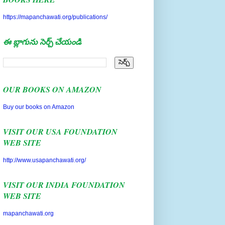
https://mapanchawati.org/publications/
ఈ బ్లాగును సెర్చ్ చేయండి
OUR BOOKS ON AMAZON
Buy our books on Amazon
VISIT OUR USA FOUNDATION
WEB SITE
http://www.usapanchawati.org/
VISIT OUR INDIA FOUNDATION
WEB SITE
mapanchawati.org