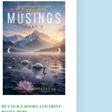
❮
❯
BUY OUR E BOOKS AND PRINT
BOOKS HERE