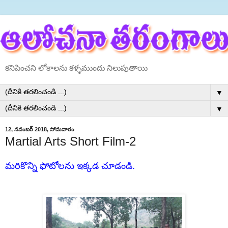
కనిపించని లోకాలను కళ్ళముందు నిలుపుతాయి
▼
▼
12, నవంబర్ 2018, సోమవారం
Martial Arts Short Film-2
మరికొన్ని ఫోటోలను ఇక్కడ చూడండి.