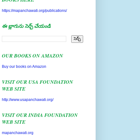
https://mapanchawati.org/publications/
ఈ బ్లాగును సెర్చ్ చేయండి
OUR BOOKS ON AMAZON
Buy our books on Amazon
VISIT OUR USA FOUNDATION
WEB SITE
http://www.usapanchawati.org/
VISIT OUR INDIA FOUNDATION
WEB SITE
mapanchawati.org