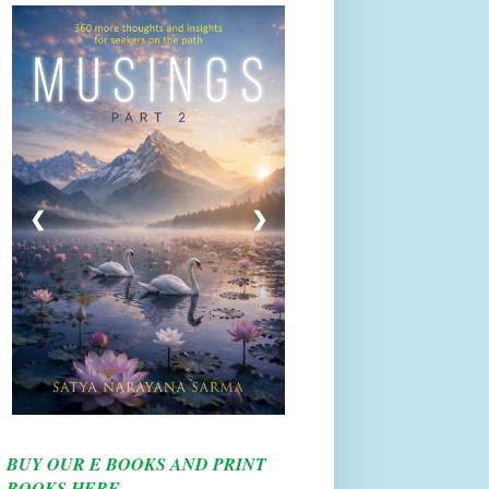
❮
❯
BUY OUR E BOOKS AND PRINT
BOOKS HERE