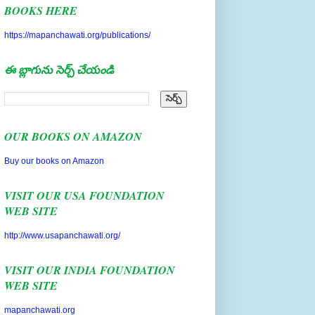
https://mapanchawati.org/publications/
ఈ బ్లాగును సెర్చ్ చేయండి
OUR BOOKS ON AMAZON
Buy our books on Amazon
VISIT OUR USA FOUNDATION
WEB SITE
http://www.usapanchawati.org/
VISIT OUR INDIA FOUNDATION
WEB SITE
mapanchawati.org