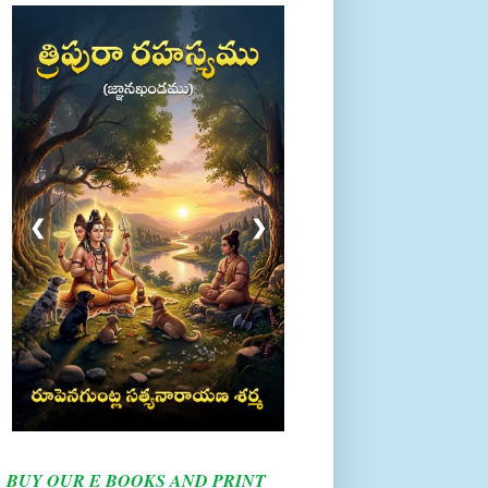
❮
❯
BUY OUR E BOOKS AND PRINT
BOOKS HERE