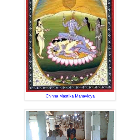
Chinna Mastika Mahavidya