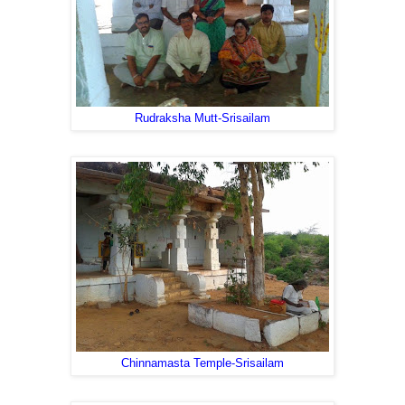
Rudraksha Mutt-Srisailam
Chinnamasta Temple-Srisailam