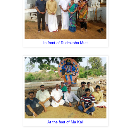
In front of Rudraksha Mutt
At the feet of Ma Kali