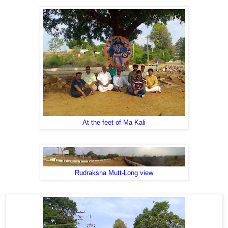
At the feet of Ma Kali
Rudraksha Mutt-Long view