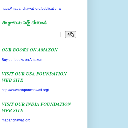
https://mapanchawati.org/publications/
ఈ బ్లాగును సెర్చ్ చేయండి
OUR BOOKS ON AMAZON
Buy our books on Amazon
VISIT OUR USA FOUNDATION
WEB SITE
http://www.usapanchawati.org/
VISIT OUR INDIA FOUNDATION
WEB SITE
mapanchawati.org