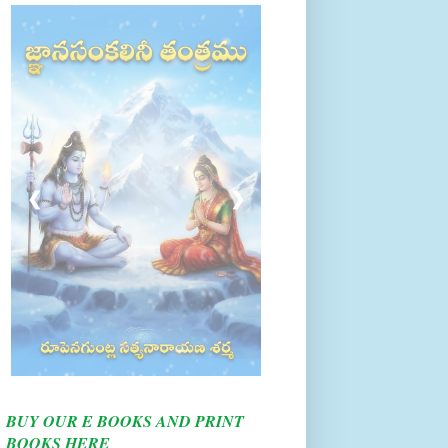
❮
❯
BUY OUR E BOOKS AND PRINT
BOOKS HERE