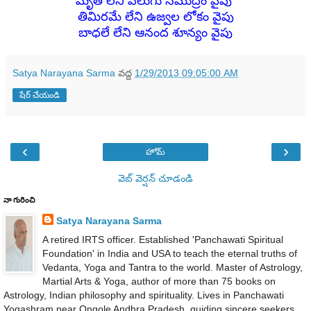
మృతి లేని వెలుగు సముద్రం వైపు
తిమిరమే లేని ఉజ్వల లోకం వైపు
బాధలే లేని ఆనంద శూన్యం వైపు
Satya Narayana Sarma
వద్ద
1/29/2013 09:05:00 AM
షేర్ చేయండి
‹
›
హోమ్
వెబ్ వెర్షన్‌ చూడండి
నా గురించి
Satya Narayana Sarma
A retired IRTS officer. Established 'Panchawati Spiritual
Foundation' in India and USA to teach the eternal truths of
Vedanta, Yoga and Tantra to the world. Master of Astrology,
Martial Arts & Yoga, author of more than 75 books on
Astrology, Indian philosophy and spirituality. Lives in Panchawati
Yogashram near Ongole Andhra Pradesh, guiding sincere seekers