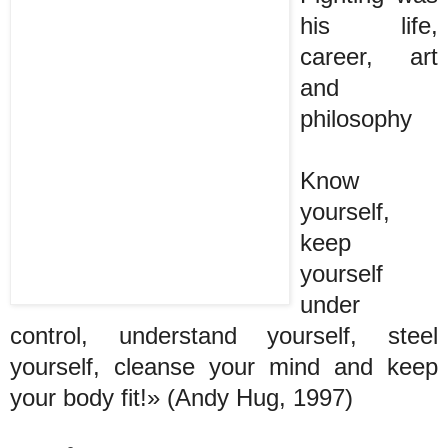
his life,
career, art
and
philosophy
Know
yourself,
keep
yourself
under
control, understand yourself, steel
yourself, cleanse your mind and keep
your body fit!» (Andy Hug, 1997)