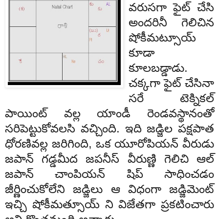
వరు
సగా
ఫైట్
చేసి
అందరినీ
గెలిచిన
షోకీ
మట్సూయ్
కూడా
కూలబడ్డాడు
.
చక్కగా
ఫైట్
చేసినా
సరే
టెక్నికల్
పాయింట్
వల్ల
యాండీ
రెండవ
స్థానంతో
సరిపెట్టుకోవలసి
వచ్చింది
.
ఇది
జడ్జిల
పక్షపాత
ధోరణివల్ల
జరిగింది
,
ఒక
యూరోపియన్
వీరుడు
జపాన్
గడ్డమీద
జపనీస్
వీరుణ్ణి
గెలిచి
ఆల్
జపాన్
చాంపియన్
షిప్
సాధించడం
జీర్ణించుకోలేని
జడ్జిలు
ఆ
విధంగా
జడ్జిమెంట్
ఇచ్చి
షోకీ
మత్సూయ్
ని
విజేతగా
ప్రకటించారు