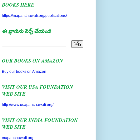
BOOKS HERE
https://mapanchawati.org/publications/
ఈ బ్లాగును సెర్చ్ చేయండి
OUR BOOKS ON AMAZON
Buy our books on Amazon
VISIT OUR USA FOUNDATION
WEB SITE
http://www.usapanchawati.org/
VISIT OUR INDIA FOUNDATION
WEB SITE
mapanchawati.org