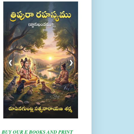
❮
❯
BUY OUR E BOOKS AND PRINT