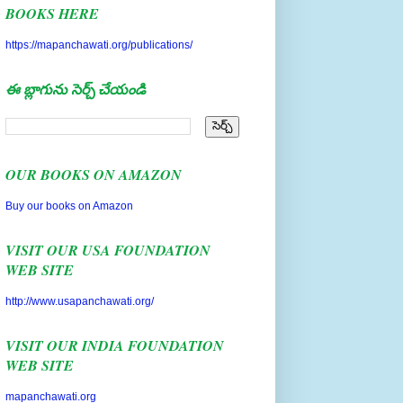
BOOKS HERE
https://mapanchawati.org/publications/
ఈ బ్లాగును సెర్చ్ చేయండి
OUR BOOKS ON AMAZON
Buy our books on Amazon
VISIT OUR USA FOUNDATION
WEB SITE
http://www.usapanchawati.org/
VISIT OUR INDIA FOUNDATION
WEB SITE
mapanchawati.org