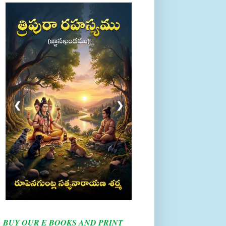
❮
❯
BUY OUR E BOOKS AND PRINT