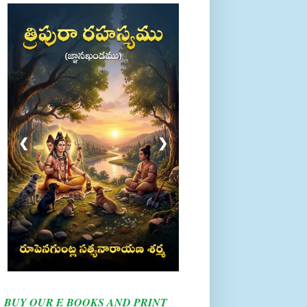
❮
❯
BUY OUR E BOOKS AND PRINT