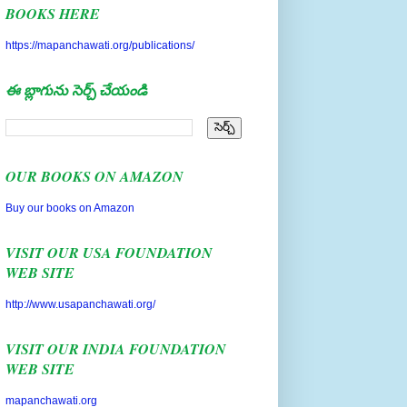
BOOKS HERE
https://mapanchawati.org/publications/
ఈ బ్లాగును సెర్చ్ చేయండి
OUR BOOKS ON AMAZON
Buy our books on Amazon
VISIT OUR USA FOUNDATION
WEB SITE
http://www.usapanchawati.org/
VISIT OUR INDIA FOUNDATION
WEB SITE
mapanchawati.org