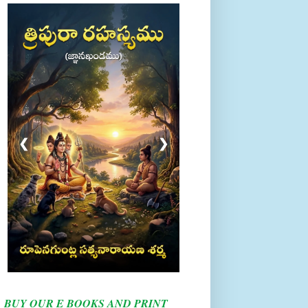
❮
❯
BUY OUR E BOOKS AND PRINT
BOOKS HERE