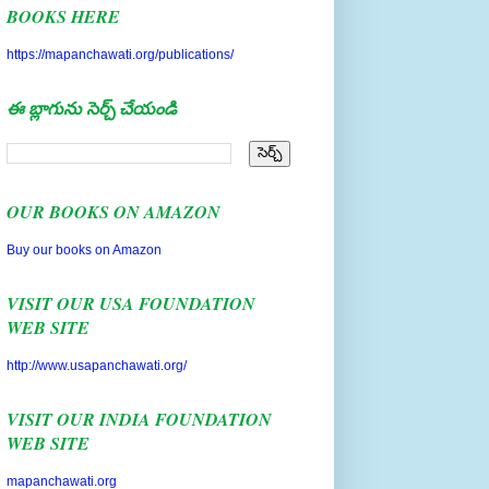
https://mapanchawati.org/publications/
ఈ బ్లాగును సెర్చ్ చేయండి
OUR BOOKS ON AMAZON
Buy our books on Amazon
VISIT OUR USA FOUNDATION
WEB SITE
http://www.usapanchawati.org/
VISIT OUR INDIA FOUNDATION
WEB SITE
mapanchawati.org