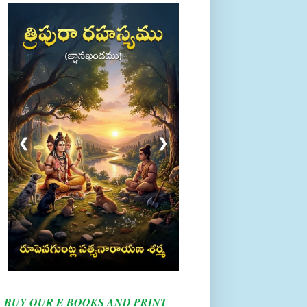
❮
❯
BUY OUR E BOOKS AND PRINT
BOOKS HERE