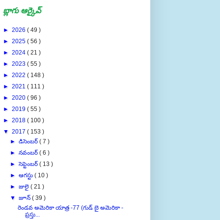
బ్లాగు ఆర్కైవ్
►
2026
( 49 )
►
2025
( 56 )
►
2024
( 21 )
►
2023
( 55 )
►
2022
( 148 )
►
2021
( 111 )
►
2020
( 96 )
►
2019
( 55 )
►
2018
( 100 )
▼
2017
( 153 )
►
డిసెంబర్
( 7 )
►
నవంబర్
( 6 )
►
సెప్టెంబర్
( 13 )
►
ఆగస్టు
( 10 )
►
జులై
( 21 )
▼
జూన్
( 39 )
రెండవ అమెరికా యాత్ర -77 (గుడ్ బై అమెరికా -
ప్రస్తు...
రెండవ అమెరికా యాత్ర -76 (Barnes & Noble