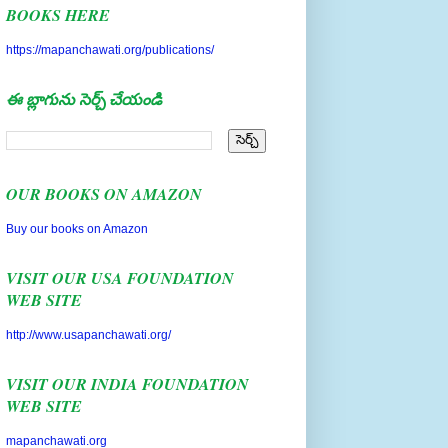
https://mapanchawati.org/publications/
ఈ బ్లాగును సెర్చ్ చేయండి
OUR BOOKS ON AMAZON
Buy our books on Amazon
VISIT OUR USA FOUNDATION
WEB SITE
http://www.usapanchawati.org/
VISIT OUR INDIA FOUNDATION
WEB SITE
mapanchawati.org