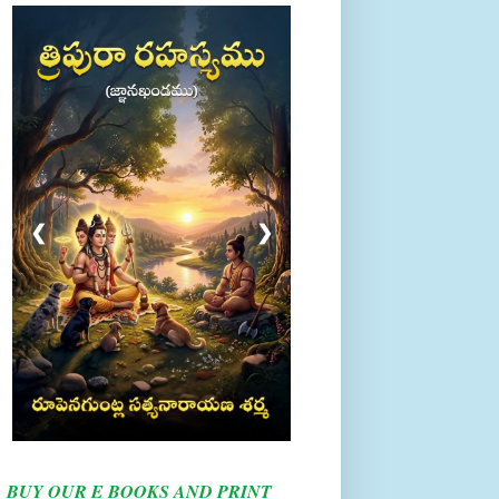
❮
❯
BUY OUR E BOOKS AND PRINT
BOOKS HERE