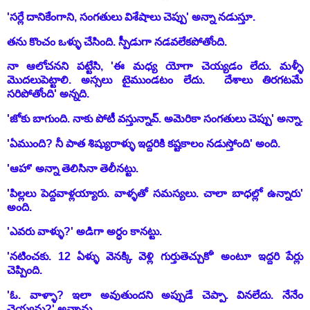
'సర్లే దానికేంగాని, సంగతులు విశేషాలు చెప్పు' అన్నా నడుస్తూ.
తను కొంచం ఒళ్ళు చేసింది. స్పీడుగా నడవలేకపోతోంది.
నా ఆలోచనని పట్టేసి, 'ఈ మధ్య యోగా చెయ్యడం లేదు. మళ్ళీ
మొదలుపెట్టాలి. అస్సలు టైముండటం లేదు. దేశాలు తిరగటమే
సరిపోతోంది' అన్నది.
'జోకు బాగుంది. నాకు పోటీ వస్తున్నావ్. అమెరికా సంగతులు చెప్పు' అన్నా.
'ఏముంది? నీ పాత శిష్యురాళ్ళు ఇద్దరికి కష్టకాలం నడుస్తోంది' అంది.
'ఆహా' అన్నా తెలిసినా తెలీనట్టు.
'పిల్లలు పెద్దవాళ్లయ్యారు. వాళ్ళతో సమస్యలు. చాలా బాధల్లో ఉన్నారు'
అంది.
'ఎవరు వాళ్ళు?' అడిగా అర్ధం కానట్టు.
'నటించకు.
12
ఏళ్ళు వెనక్కి వెళ్లి గుర్తుతెచ్చుకో' అంటూ ఇద్దరి పేర్లు
చెప్పింది.
'ఓ. వాళ్ళా? ఇలా అవుతుందని అప్పుడే చెప్పా. వినలేదు. నేనేం
చెయ్యను?' అన్నాను.