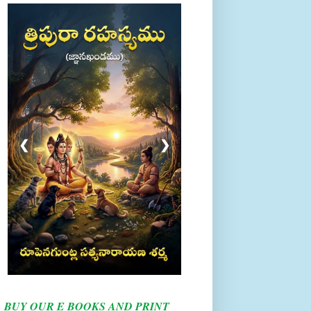
❮
❯
BUY OUR E BOOKS AND PRINT
BOOKS HERE