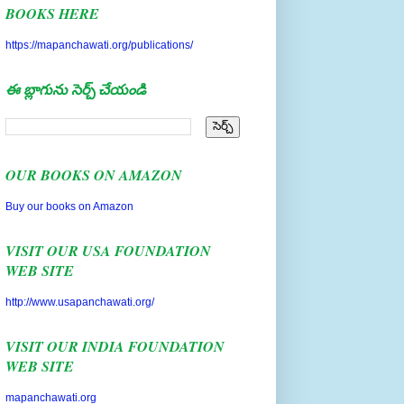
https://mapanchawati.org/publications/
ఈ బ్లాగును సెర్చ్ చేయండి
OUR BOOKS ON AMAZON
Buy our books on Amazon
VISIT OUR USA FOUNDATION
WEB SITE
http://www.usapanchawati.org/
VISIT OUR INDIA FOUNDATION
WEB SITE
mapanchawati.org