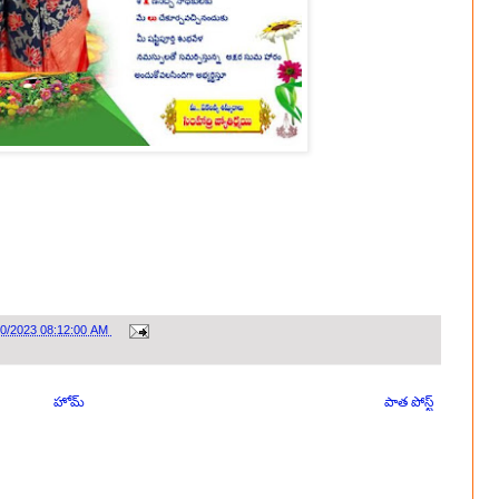
30/2023 08:12:00 AM
హోమ్
పాత పోస్ట్