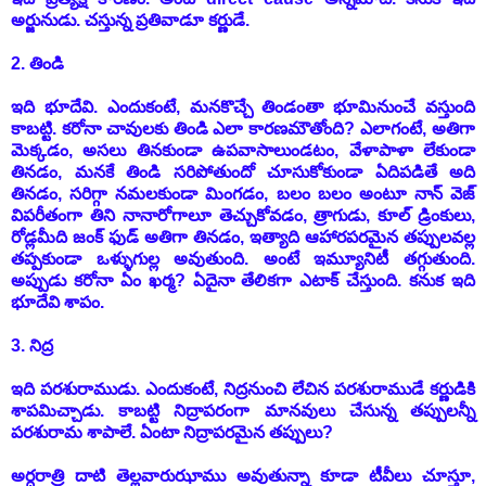
అర్జునుడు. చస్తున్న ప్రతివాడూ కర్ణుడే.
2. తిండి
ఇది భూదేవి. ఎందుకంటే, మనకొచ్చే తిండంతా భూమినుంచే వస్తుంది
కాబట్టి. కరోనా చావులకు తిండి ఎలా కారణమౌతోంది? ఎలాగంటే, అతిగా
మెక్కడం, అసలు తినకుండా ఉపవాసాలుండటం, వేళాపాళా లేకుండా
తినడం, మనకే తిండి సరిపోతుందో చూసుకోకుండా ఏదిపడితే అది
తినడం, సరిగ్గా నమలకుండా మింగడం, బలం బలం అంటూ నాన్ వెజ్
విపరీతంగా తిని నానారోగాలూ తెచ్చుకోవడం, త్రాగుడు, కూల్ డ్రింకులు,
రోడ్లమీది జంక్ ఫుడ్ అతిగా తినడం, ఇత్యాది ఆహారపరమైన తప్పులవల్ల
తప్పకుండా ఒళ్ళుగుల్ల అవుతుంది. అంటే ఇమ్యూనిటీ తగ్గుతుంది.
అప్పుడు కరోనా ఏం ఖర్మ? ఏదైనా తేలికగా ఎటాక్ చేస్తుంది. కనుక ఇది
భూదేవి శాపం.
3. నిద్ర
ఇది పరశురాముడు. ఎందుకంటే, నిద్రనుంచి లేచిన పరశురాముడే కర్ణుడికి
శాపమిచ్చాడు. కాబట్టి నిద్రాపరంగా మానవులు చేసున్న తప్పులన్నీ
పరశురామ శాపాలే. ఏంటా నిద్రాపరమైన తప్పులు?
అర్ధరాత్రి దాటి తెల్లవారుఝాము అవుతున్నా కూడా టీవీలు చూస్తూ,