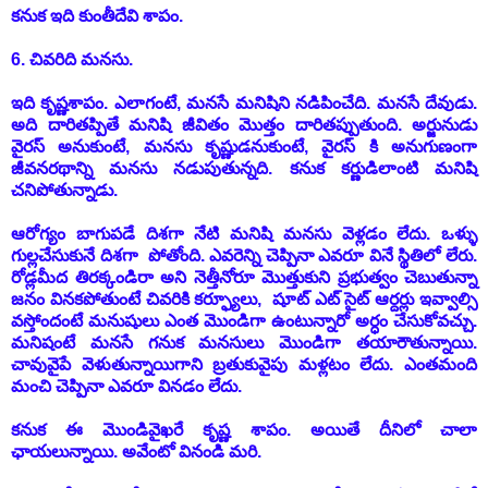
కనుక ఇది కుంతీదేవి శాపం.
6. చివరిది మనసు.
ఇది కృష్ణశాపం. ఎలాగంటే, మనసే మనిషిని నడిపించేది. మనసే దేవుడు.
అది దారితప్పితే మనిషి జీవితం మొత్తం దారితప్పుతుంది. అర్జునుడు
వైరస్ అనుకుంటే, మనసు కృష్ణుడనుకుంటే, వైరస్ కి అనుగుణంగా
జీవనరథాన్ని మనసు నడుపుతున్నది. కనుక కర్ణుడిలాంటి మనిషి
చనిపోతున్నాడు.
ఆరోగ్యం బాగుపడే దిశగా నేటి మనిషి మనసు వెళ్లడం లేదు. ఒళ్ళు
గుల్లచేసుకునే దిశగా పోతోంది. ఎవరెన్ని చెప్పినా ఎవరూ వినే స్థితిలో లేరు.
రోడ్లమీద తిరక్కండిరా అని నెత్తీనోరూ మొత్తుకుని ప్రభుత్వం చెబుతున్నా
జనం వినకపోతుంటే చివరికి కర్ఫ్యూలు, షూట్ ఎట్ సైట్ ఆర్దర్లు ఇవ్వాల్సి
వస్తోందంటే మనుషులు ఎంత మొండిగా ఉంటున్నారో అర్ధం చేసుకోవచ్చు.
మనిషంటే మనసే గనుక మనసులు మొండిగా తయారౌతున్నాయి.
చావువైపే వెళుతున్నాయిగాని బ్రతుకువైపు మళ్లటం లేదు. ఎంతమంది
మంచి చెప్పినా ఎవరూ వినడం లేదు.
కనుక ఈ మొండివైఖరే కృష్ణ శాపం. అయితే దీనిలో చాలా
ఛాయలున్నాయి. అవేంటో వినండి మరి.