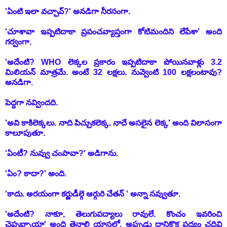
'ఏంటి ఇలా వచ్చావ్?' అనడిగా నీరసంగా.
'చూశావా ఇప్పటిదాకా ప్రపంచవ్యాప్తంగా కోటిమందిని లేపేశా' అంది
గర్వంగా.
'అదేంటి? WHO లెక్కల ప్రకారం ఇప్పటిదాకా పోయినవాళ్లు 3.2
మిలియన్ మాత్రమే. అంటే 32 లక్షలు. నువ్వెంటి 100 లక్షలంటావు?
అనడిగా.
పెద్దగా నవ్విందది.
'అవి కాకిలెక్కలు. నాది పిచ్చుకలెక్క. నాదే అసలైన లెక్క' అంది విలాసంగా
కాలూపుతూ.
'ఏంటీ? నువ్వు చంపావా?' అడిగాను.
'ఏం? కాదా?' అంది.
'కాదు. అరయంగా కర్ణుడీల్గె ఆర్గురి చేతన్ ' అన్నా నవ్వుతూ.
'అదేంటి? నాకూ, తెలుగుపద్యాలు రావులే. కొంచం ఇవరించి
చెప్పబ్బాయా' అంది తెనాలి యాసలో. అప్పుడు దానికొక పద్యం చదివి