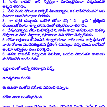
1. 'నాకేం కాదులే' అని నిర్లక్ష్యంగా మాస్కుల్లేకుండా ఎక్కడబడితే
అక్కడ తిరగడం.
2. 'నేను రెండు డోసులూ వాక్సిన్ తీసుకున్నాను. ఇక నాకేమౌతుంది?' అని
ధీమాగా అందరిమధ్యనా తిరగడం.
3. 'నా దగ్గర డబ్బుంది. ఒకవేళ కరోనా వస్తే ' ఏ - క్లాస్ ' ట్రీట్మెంట్
చేయించుకోగలను' అన్న ధనమదంతో లెక్కలేకుండా తిరగడం.
4. 'దేవుడున్నాడు, నేను మహాభక్తుడిని, నాకేం కాదు' అనుకుంటూ గుళ్ళూ
గోపురాలూ తిరిగి, తీర్ధాలూ, ప్రసాదాలూ తిని కరోనా తెచ్చుకోవడం.
5. కరోనా లక్షణాలు కనిపించిన తర్వాత కూడా 'నాకేం కాదు' అన్న ధీమాతో
వారం రోజులు ముదరబెట్టుకుని బ్రీతింగ్ సమస్యలు వచ్చినపుడు లబోదిబో
అంటూ ఆస్పత్రుల వెంట పెరిగెట్టడం.
6. తనకు పాజిటివ్ వచ్చిందని తెలిసినా, బయట తిరుగుతూ కావాలని
మరికొందరికి అంటించడం.
కృష్ణశాపంలో ఇవన్నీ రకరకాలైన షేడ్స్.
అదన్నమాట సంగతి.
ఈ కధంతా కలలోనే కరోనాకు వివరించి చెప్పాను.
కరోనా చాలా సంతోషపడింది.
'అబ్బ ! ఎంత బాగా చెప్పావు. నువ్వు చెప్పినది నిజమే సుమీ !' అని