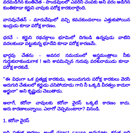
వరమడిగిన కుంతిచేత - పాండవులలో ఎవరినీ చంపకు అని వరం అడిగిన
కుంతికూడా కర్ణుని చావుకు పరోక్ష కారకురాలైంది.
వాసవుచేతన్ - మారువేషంలో వచ్చి కవచకుండలాలు ఎత్తుకుపోయిన
ఇంద్రుడు కూడా పరోక్ష కారణం.
ధరచే
-
కర్ణుని రథచక్రాలు భూమిలో దిగబడి ఉన్నపుడు వాటిని
వదలకుండా పట్టుకున్న భూదేవి కూడా పరోక్ష కారణమే.
భార్గవు చేతను - అవసర సమయంలో అస్త్రమంత్రాలు నీకు
గుర్తుకురాకుండుగాక ! అని శాపమిచ్చిన గురువు పరశురాముడు కూడా
పరోక్ష కారకుడే.
"ఈ విధంగా ఒక ప్రత్యక్ష కారకుడు, అయిదుగురు పరోక్ష కారకులు వెరసి
ఆరుగురి చేతులలో కర్ణుడు చనిపోయాడు గాని నీ ఒక్కడి వీరత్వం కాదురా
అర్జునా" అని కృష్ణుడు చెబుతాడు.
అలాగే, కరోనా చావులకు కరోనా వైరస్ ఒక్కటే కారణం కాదు.
ఆరు కారణాలున్నాయి. ఎలాగో చెప్పమంటారా? వినండి.
1. కరోనా వైరస్
ఇది ప్రత్యక్ష కారణం. అంటే direct cause అన్నమాట. కనుక ఇది