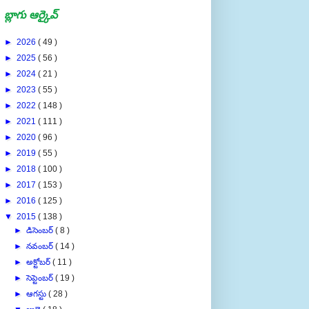
బ్లాగు ఆర్కైవ్
►
2026
( 49 )
►
2025
( 56 )
►
2024
( 21 )
►
2023
( 55 )
►
2022
( 148 )
►
2021
( 111 )
►
2020
( 96 )
►
2019
( 55 )
►
2018
( 100 )
►
2017
( 153 )
►
2016
( 125 )
▼
2015
( 138 )
►
డిసెంబర్
( 8 )
►
నవంబర్
( 14 )
►
అక్టోబర్
( 11 )
►
సెప్టెంబర్
( 19 )
►
ఆగస్టు
( 28 )
▼
జులై
( 18 )