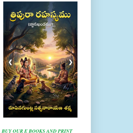
❮
❯
BUY OUR E BOOKS AND PRINT
BOOKS HERE