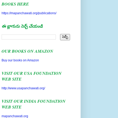
https://mapanchawati.org/publications/
ఈ బ్లాగును సెర్చ్ చేయండి
OUR BOOKS ON AMAZON
Buy our books on Amazon
VISIT OUR USA FOUNDATION
WEB SITE
http://www.usapanchawati.org/
VISIT OUR INDIA FOUNDATION
WEB SITE
mapanchawati.org