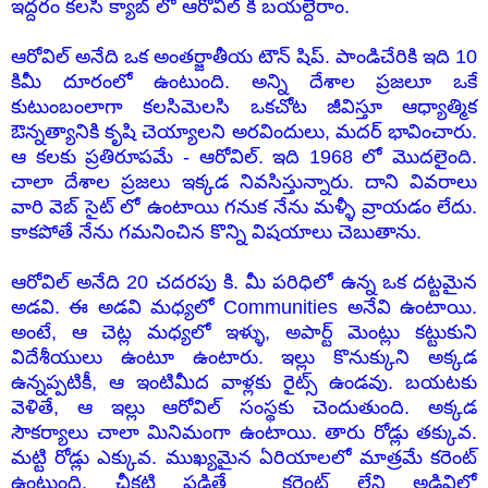
ఇద్దరం కలసి క్యాబ్ లో ఆరోవిల్ కి బయల్దేరాం.
ఆరోవిల్ అనేది ఒక అంతర్జాతీయ టౌన్ షిప్. పాండిచేరికి ఇది 10
కిమీ దూరంలో ఉంటుంది. అన్ని దేశాల ప్రజలూ ఒకే
కుటుంబంలాగా కలసిమెలసి ఒకచోట జీవిస్తూ ఆధ్యాత్మిక
ఔన్నత్యానికి కృషి చెయ్యాలని అరవిందులు, మదర్ భావించారు.
ఆ కలకు ప్రతిరూపమే - ఆరోవిల్. ఇది 1968 లో మొదలైంది.
చాలా దేశాల ప్రజలు ఇక్కడ నివసిస్తున్నారు. దాని వివరాలు
వారి వెబ్ సైట్ లో ఉంటాయి గనుక నేను మళ్ళీ వ్రాయడం లేదు.
కాకపోతే నేను గమనించిన కొన్ని విషయాలు చెబుతాను.
ఆరోవిల్ అనేది 20 చదరపు కి. మీ పరిధిలో ఉన్న ఒక దట్టమైన
అడవి. ఈ అడవి మధ్యలో Communities అనేవి ఉంటాయి.
అంటే, ఆ చెట్ల మధ్యలో ఇళ్ళు, అపార్ట్ మెంట్లు కట్టుకుని
విదేశీయులు ఉంటూ ఉంటారు. ఇల్లు కొనుక్కుని అక్కడ
ఉన్నప్పటికీ, ఆ ఇంటిమీద వాళ్లకు రైట్స్ ఉండవు. బయటకు
వెళితే, ఆ ఇల్లు ఆరోవిల్ సంస్థకు చెందుతుంది. అక్కడ
సౌకర్యాలు చాలా మినిమంగా ఉంటాయి. తారు రోడ్లు తక్కువ.
మట్టి రోడ్లు ఎక్కువ. ముఖ్యమైన ఏరియాలలో మాత్రమే కరెంట్
ఉంటుంది. చీకటి పడితే కరెంట్ లేని అడివిలో