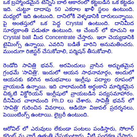
ఒక బ్రహ్మాండమైన టెన్నిస్ బాల్ ఆకారంలో కట్టబడిన ఒక కట్టడం
ఇది. చుట్టూ దాదాపు 50 ఎకరాల ఖాళీ స్థలం ఉంటుంది.
మధ్యలో ఇది ఉంటుంది. దానిలోకి వెళ్ళడానికి దారులున్నాయి.
పై అంతస్తులో ఒక పెద్ద Crystal ఉంటుంది. దానిమీద
సూర్యకాంతి పడుతూ ఉంటుంది. ఆ చేంబర్ లో కూచుని ఆ
Crystal ball మీద Concentrate చేస్తారు. ఇలా చెయ్యడానికి
టైమింగ్స్ ఉన్నాయి. ఎవరిని బడితే వారిని అనుమతించరు.
ముందుగా రిజిస్టర్ చేసుకోవాలి, పర్మిషన్ తీసుకోవాలి.
రెండోది సావిత్రి భవన్. అరవిందులు వ్రాసిన అద్భుతమైన
గ్రంధమే 'సావిత్రి'. ఇందులో ఆయన సాధనామార్గం, అందులో
ఆయనకు కలిగిన అనుభవాలు ఇంగ్లీషు పద్యాల రూపంలో
వ్రాయబడి ఉన్నాయి. ఇది చాలామందికి అర్ధంకాని మార్మికమైన
చిక్కటి విక్టోరియన్ ఇంగ్లీషులో వ్రాయబడిన పద్యసమాహారం.
దీనిమీద చాలామంది Ph.D లు చేశారు. సావిత్రీ భవన్ లో
'సావిత్రి' గురించిన వివరాలు, ఆడియో విజువల్ ప్రదర్శనలు,
పెయింటింగ్స్ ఉంటాయి. లైబ్రరీ ఉంటుంది.
ఆరోవిల్ లో
ఎరువులు లేకుండా
పంటలు పండిస్తారు, సోలార్
కరెంట్ ను వారే ఉత్పత్తి చేసుకుంటారు. నీటి సంరక్షణ చేస్తారు.