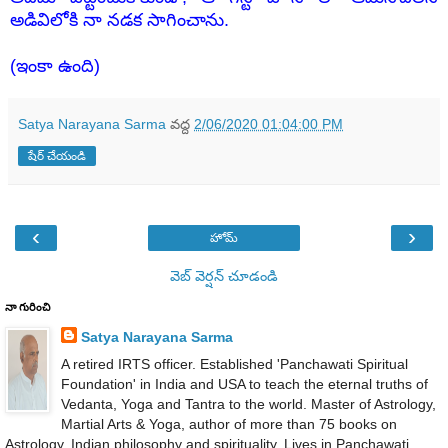
అడివిలోకి నా నడక సాగించాను.
(ఇంకా ఉంది)
Satya Narayana Sarma
వద్ద
2/06/2020 01:04:00 PM
షేర్ చేయండి
‹
›
హోమ్
వెబ్ వెర్షన్‌ చూడండి
నా గురించి
Satya Narayana Sarma
A retired IRTS officer. Established 'Panchawati Spiritual
Foundation' in India and USA to teach the eternal truths of
Vedanta, Yoga and Tantra to the world. Master of Astrology,
Martial Arts & Yoga, author of more than 75 books on
Astrology, Indian philosophy and spirituality. Lives in Panchawati