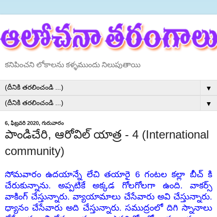
కనిపించని లోకాలను కళ్ళముందు నిలుపుతాయి
▼
▼
6, ఫిబ్రవరి 2020, గురువారం
పాండిచేరి, ఆరోవిల్ యాత్ర - 4 (International
community)
సోమవారం ఉదయాన్నే లేచి తయారై 6 గంటల కల్లా బీచ్ కి
చేరుకున్నాను. అప్పటికే అక్కడ గోలగోలగా ఉంది. వాకర్స్
వాకింగ్ చేస్తున్నారు. వ్యాయామాలు చేసేవారు అవి చేస్తున్నారు.
ధ్యానం చేసేవారు అది చేస్తున్నారు. సముద్రంలో దిగి స్నానాలు