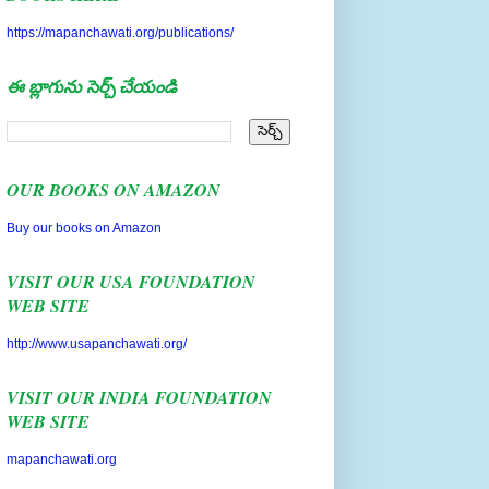
https://mapanchawati.org/publications/
ఈ బ్లాగును సెర్చ్ చేయండి
OUR BOOKS ON AMAZON
Buy our books on Amazon
VISIT OUR USA FOUNDATION
WEB SITE
http://www.usapanchawati.org/
VISIT OUR INDIA FOUNDATION
WEB SITE
mapanchawati.org