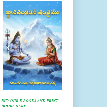
❮
❯
BUY OUR E BOOKS AND PRINT
BOOKS HERE