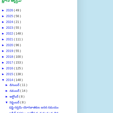
బ్లాగు ఆర్కైవ్
►
2026
( 49 )
►
2025
( 56 )
►
2024
( 21 )
►
2023
( 55 )
►
2022
( 148 )
►
2021
( 111 )
►
2020
( 96 )
►
2019
( 55 )
►
2018
( 100 )
►
2017
( 153 )
►
2016
( 125 )
►
2015
( 138 )
▼
2014
( 148 )
►
డిసెంబర్
( 11 )
►
నవంబర్
( 14 )
►
అక్టోబర్
( 8 )
▼
సెప్టెంబర్
( 8 )
షష్టి-సప్తమి-యోగజాతకుల జనన సమయం