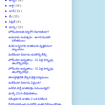
►
జులై
( 14 )
►
జూన్
( 21 )
►
మే
( 15 )
►
ఏప్రిల్
( 8 )
▼
మార్చి
( 13 )
హోమియోపతి సర్వరోగ నివారిణియా?
జయనామ సంవత్సరం - ఉగాది కుండలి-
ఫలితములు
మకర లగ్న(రాశి) జాతకులకు వృత్తిపరంగా
ఇబ్బందులు
మలేషియా విమానం-మరికొన్ని లీడ్స్
హోమియో అద్భుతాలు - 31 ఏళ్ల పార్శ్వపు
తలనొప్పి(Migr...
హోమియో అద్భుతాలు - 31 ఏళ్ల పార్శ్వపు
తలనొప్పి(Migr...
తారాస్తోత్రానికి చేర్చిన క్రొత్త పద్యములు
మలేషియా విమానం ఏమైంది?
జనసేన పార్టీ జాతకచక్రం ఏమంటున్నది?
మార్చ్ 2014-దేశఫలితాలు
నరేంద్రమోడి జాతకం-2-ఒక పరిశీలన
వీరవిరాగిణి అక్కమహాదేవి జాతక విశ్లేషణ-జీవితం