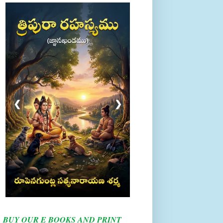
❮
❯
BUY OUR E BOOKS AND PRINT
BOOKS HERE