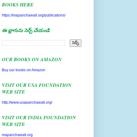
https://mapanchawati.org/publications/
ఈ బ్లాగును సెర్చ్ చేయండి
OUR BOOKS ON AMAZON
Buy our books on Amazon
VISIT OUR USA FOUNDATION
WEB SITE
http://www.usapanchawati.org/
VISIT OUR INDIA FOUNDATION
WEB SITE
mapanchawati.org