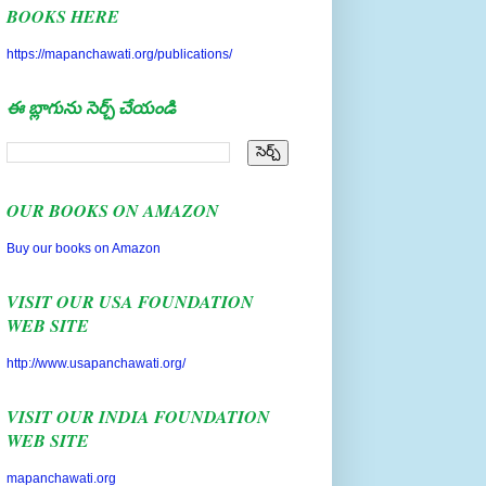
BOOKS HERE
https://mapanchawati.org/publications/
ఈ బ్లాగును సెర్చ్ చేయండి
OUR BOOKS ON AMAZON
Buy our books on Amazon
VISIT OUR USA FOUNDATION
WEB SITE
http://www.usapanchawati.org/
VISIT OUR INDIA FOUNDATION
WEB SITE
mapanchawati.org