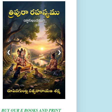
❮
❯
BUY OUR E BOOKS AND PRINT