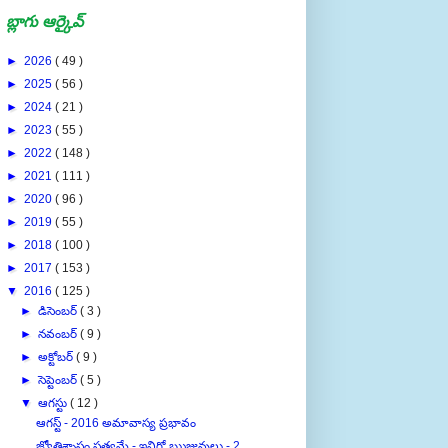
బ్లాగు ఆర్కైవ్
►
2026
( 49 )
►
2025
( 56 )
►
2024
( 21 )
►
2023
( 55 )
►
2022
( 148 )
►
2021
( 111 )
►
2020
( 96 )
►
2019
( 55 )
►
2018
( 100 )
►
2017
( 153 )
▼
2016
( 125 )
►
డిసెంబర్
( 3 )
►
నవంబర్
( 9 )
►
అక్టోబర్
( 9 )
►
సెప్టెంబర్
( 5 )
▼
ఆగస్టు
( 12 )
ఆగస్ట్ - 2016 అమావాస్య ప్రభావం
జ్యోతిశ్శాస్త్రం సత్యమే - ఇవిగో ఋజువులు - 2