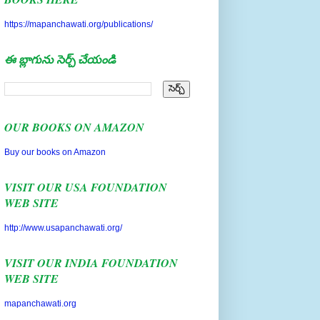
https://mapanchawati.org/publications/
ఈ బ్లాగును సెర్చ్ చేయండి
OUR BOOKS ON AMAZON
Buy our books on Amazon
VISIT OUR USA FOUNDATION
WEB SITE
http://www.usapanchawati.org/
VISIT OUR INDIA FOUNDATION
WEB SITE
mapanchawati.org