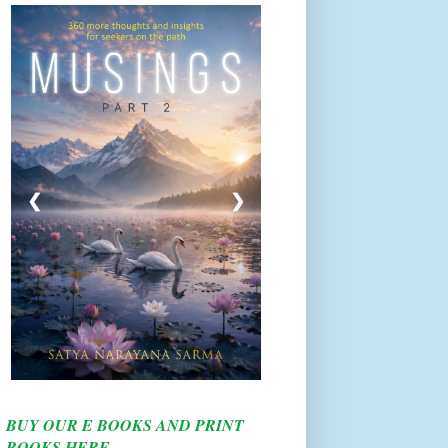
❮
❯
BUY OUR E BOOKS AND PRINT
BOOKS HERE