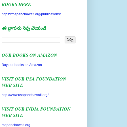
BOOKS HERE
https://mapanchawati.org/publications/
ఈ బ్లాగును సెర్చ్ చేయండి
OUR BOOKS ON AMAZON
Buy our books on Amazon
VISIT OUR USA FOUNDATION
WEB SITE
http://www.usapanchawati.org/
VISIT OUR INDIA FOUNDATION
WEB SITE
mapanchawati.org