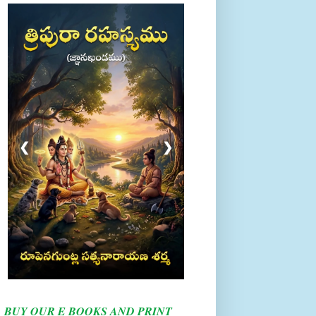
❮
❯
BUY OUR E BOOKS AND PRINT