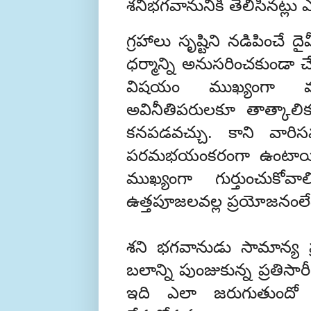
శనిభగవానునికి తెలిసినట్లు
గ్రహాలు సృష్టిని నడిపించే
ధర్మాన్ని అనుసరించకుండా
విషయం ముఖ్యంగా మన
అవినీతిపరులకూ తాత్కాలిక
కనపడవచ్చు. కాని వార
పరమభయంకరంగా ఉంటాయి.
ముఖ్యంగా గుర్తుంచుకోవ
ఉత్తపూజలవల్ల ప్రయోజనంలేద
శని భగవానుడు సామాన్య ప
బలాన్ని పుంజుకున్న ప్రతిసా
ఇది ఎలా జరుగుతుందో క