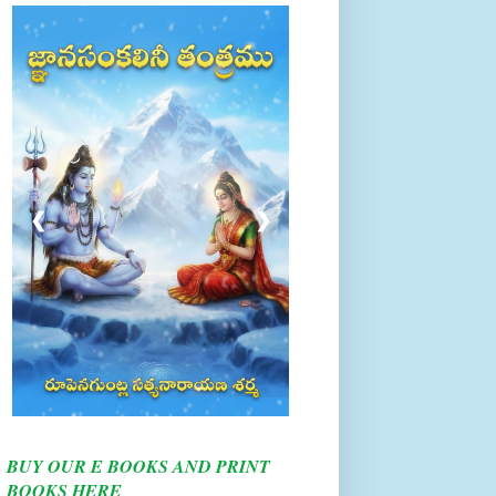
❮
❯
BUY OUR E BOOKS AND PRINT
BOOKS HERE