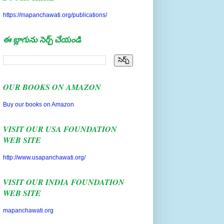
https://mapanchawati.org/publications/
ఈ బ్లాగును సెర్చ్ చేయండి
OUR BOOKS ON AMAZON
Buy our books on Amazon
VISIT OUR USA FOUNDATION
WEB SITE
http://www.usapanchawati.org/
VISIT OUR INDIA FOUNDATION
WEB SITE
mapanchawati.org